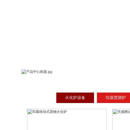
火化炉设备
垃圾焚烧炉