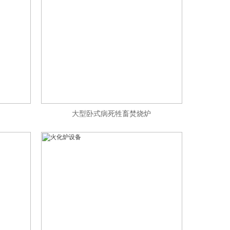
大型卧式病死牲畜焚烧炉