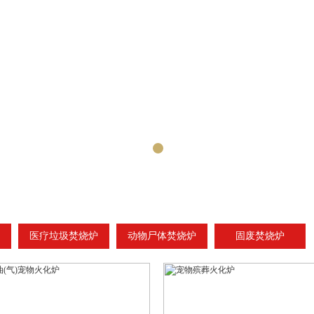
医疗垃圾焚烧炉
动物尸体焚烧炉
固废焚烧炉